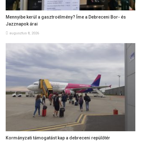
Mennyibe kerül a gasztroélmény? Íme a Debreceni Bor- és
Jazznapok árai
augusztus 8, 2026
Kormányzati támogatást kap a debreceni repülőtér