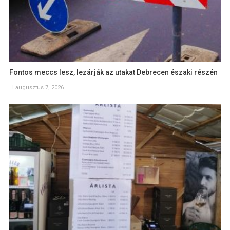
Fontos meccs lesz, lezárják az utakat Debrecen északi részén
augusztus 7, 2026