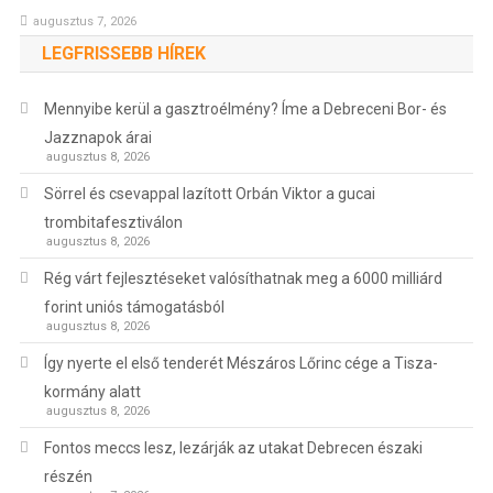
augusztus 7, 2026
LEGFRISSEBB HÍREK
Mennyibe kerül a gasztroélmény? Íme a Debreceni Bor- és
Jazznapok árai
augusztus 8, 2026
Sörrel és csevappal lazított Orbán Viktor a gucai
trombitafesztiválon
augusztus 8, 2026
Rég várt fejlesztéseket valósíthatnak meg a 6000 milliárd
forint uniós támogatásból
augusztus 8, 2026
Így nyerte el első tenderét Mészáros Lőrinc cége a Tisza-
kormány alatt
augusztus 8, 2026
Fontos meccs lesz, lezárják az utakat Debrecen északi
részén