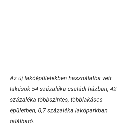
Az új lakóépületekben használatba vett
lakások 54 százaléka családi házban, 42
százaléka többszintes, többlakásos
épületben, 0,7 százaléka lakóparkban
található.