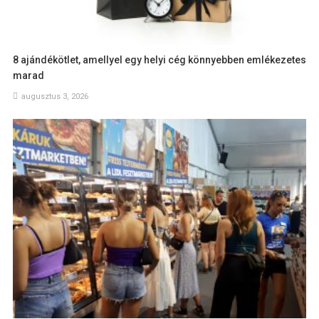
8 ajándékötlet, amellyel egy helyi cég könnyebben emlékezetes
marad
augusztus 3, 2026