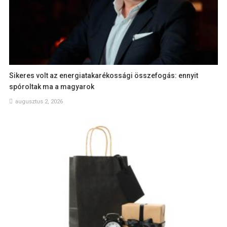
Sikeres volt az energiatakarékossági összefogás: ennyit
spóroltak ma a magyarok
augusztus 2, 2026