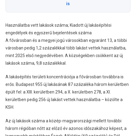
is
Használatba vett lakások száma; Kiadott új lakásépítési
engedélyek és egyszerű bejelentések száma
A fővárosban és a megyei jogú városokban egyaránt 13, a többi
városban pedig 1,2 százalékkal több lakást vettek használatba,
mint 2025 első negyedévében. A községekben csökkent az új
lakások száma, 9,8 százalékkal.
A lakásépítés területi koncentrációja a fővárosban továbbra is
erős. Budapest 955 új lakásának 87 százaléka három kerületben
épült fel: a XIII. kerületben 294, a X. kerületben 278, a XI.
kerületben pedig 256 új lakást vettek használatba – közölte a
KSH.
Az új lakások száma a közép-magyarországi mellett további
három régióban nőtt az előző év azonos időszakához képest, a