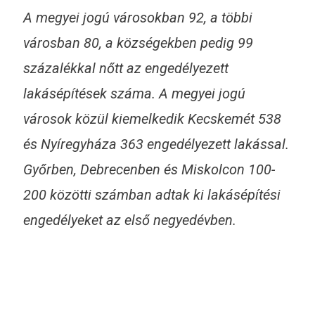
A megyei jogú városokban 92, a többi
városban 80, a községekben pedig 99
százalékkal nőtt az engedélyezett
lakásépítések száma. A megyei jogú
városok közül kiemelkedik Kecskemét 538
és Nyíregyháza 363 engedélyezett lakással.
Győrben, Debrecenben és Miskolcon 100-
200 közötti számban adtak ki lakásépítési
engedélyeket az első negyedévben.