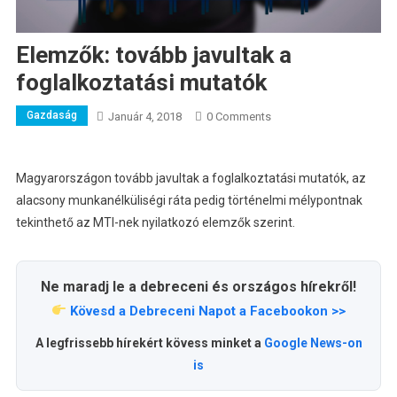
Elemzők: tovább javultak a
foglalkoztatási mutatók
Gazdaság
Január 4, 2018
0 Comments
Magyarországon tovább javultak a foglalkoztatási mutatók, az
alacsony munkanélküliségi ráta pedig történelmi mélypontnak
tekinthető az MTI-nek nyilatkozó elemzők szerint.
Ne maradj le a debreceni és országos hírekről!
Kövesd a Debreceni Napot a Facebookon >>
A legfrissebb hírekért kövess minket a
Google News-on
is