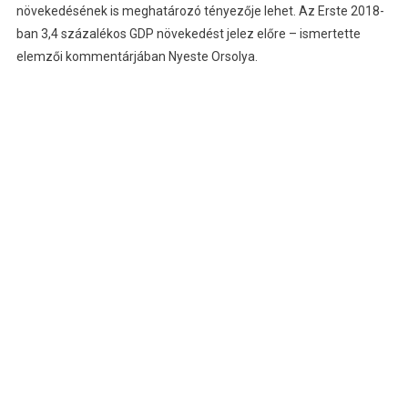
növekedésének is meghatározó tényezője lehet. Az Erste 2018-
ban 3,4 százalékos GDP növekedést jelez előre – ismertette
elemzői kommentárjában Nyeste Orsolya.