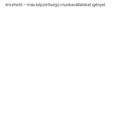
érezhető – más képzettségű munkavállalókat igényel.