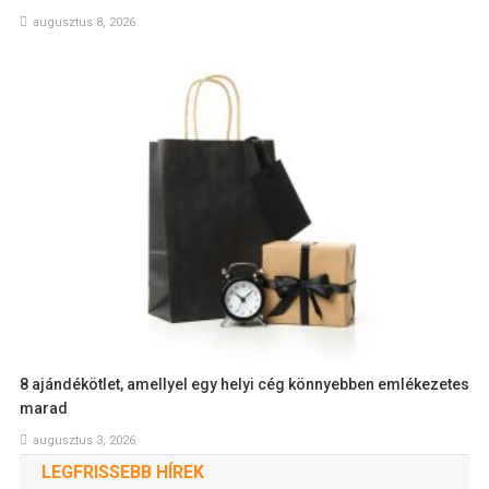
augusztus 8, 2026
8 ajándékötlet, amellyel egy helyi cég könnyebben emlékezetes
marad
augusztus 3, 2026
LEGFRISSEBB HÍREK