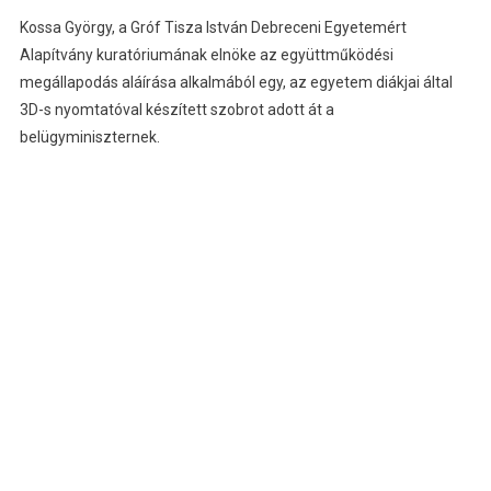
Kossa György, a Gróf Tisza István Debreceni Egyetemért
Alapítvány kuratóriumának elnöke az együttműködési
megállapodás aláírása alkalmából egy, az egyetem diákjai által
3D-s nyomtatóval készített szobrot adott át a
belügyminiszternek.