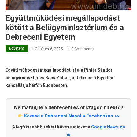
Együttműködési megállapodást
kötött a Belügyminisztérium és a
Debreceni Egyetem
Egyetem
Október 6, 2025
0 Comments
Együttműködési megállapodást írt alá Pintér Sándor
belügyminiszter és Bács Zoltán, a Debreceni Egyetem
kancellárja hétfőn Budapesten.
Ne maradj le a debreceni és országos hírekről!
Kövesd a Debreceni Napot a Facebookon >>
A legfrissebb hírekért kövess minket a
Google News-on
is