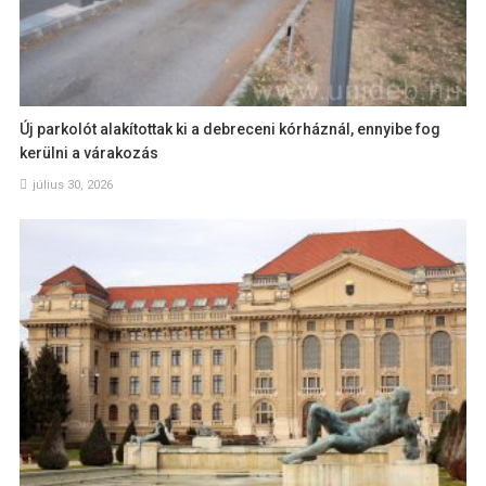
Új parkolót alakítottak ki a debreceni kórháznál, ennyibe fog
kerülni a várakozás
július 30, 2026