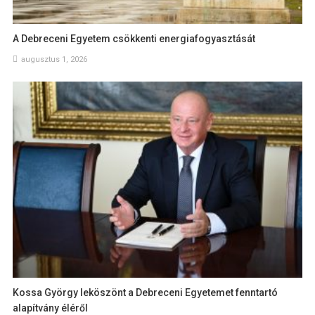
A Debreceni Egyetem csökkenti energiafogyasztását
augusztus 1, 2026
Kossa György leköszönt a Debreceni Egyetemet fenntartó
alapítvány éléről