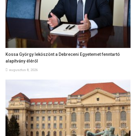
Kossa György leköszönt a Debreceni Egyetemet fenntartó
alapítvány éléről
augusztus 8, 2026