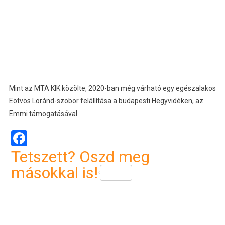
Mint az MTA KIK közölte, 2020-ban még várható egy egészalakos
Eötvös Loránd-szobor felállítása a budapesti Hegyvidéken, az
Emmi támogatásával.
Facebook
Tetszett? Oszd meg
másokkal is!