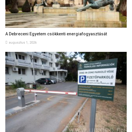
A Debreceni Egyetem csökkenti energiafogyasztását
augusztus 1, 2026