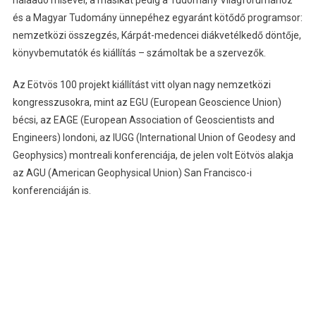
és a Magyar Tudomány ünnepéhez egyaránt kötődő programsor:
nemzetközi összegzés, Kárpát-medencei diákvetélkedő döntője,
könyvbemutatók és kiállítás – számoltak be a szervezők.
Az Eötvös 100 projekt kiállítást vitt olyan nagy nemzetközi
kongresszusokra, mint az EGU (European Geoscience Union)
bécsi, az EAGE (European Association of Geoscientists and
Engineers) londoni, az IUGG (International Union of Geodesy and
Geophysics) montreali konferenciája, de jelen volt Eötvös alakja
az AGU (American Geophysical Union) San Francisco-i
konferenciáján is.