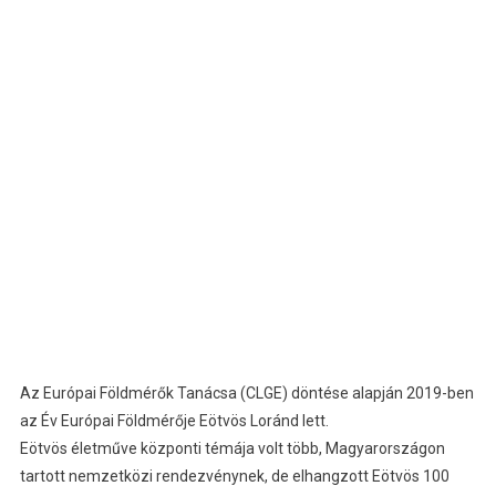
Az Európai Földmérők Tanácsa (CLGE) döntése alapján 2019-ben
az Év Európai Földmérője Eötvös Loránd lett.
Eötvös életműve központi témája volt több, Magyarországon
tartott nemzetközi rendezvénynek, de elhangzott Eötvös 100