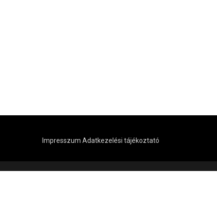
Impresszum
Adatkezelési tájékoztató