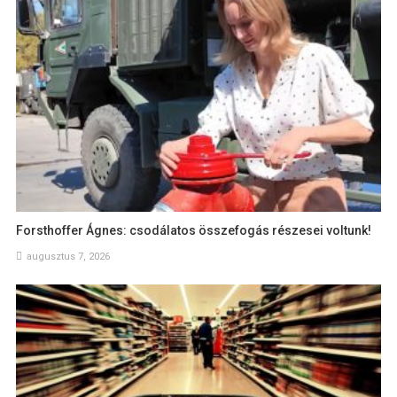
Forsthoffer Ágnes: csodálatos összefogás részesei voltunk!
augusztus 7, 2026