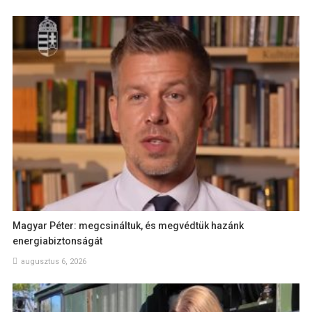
Magyar Péter: megcsináltuk, és megvédtük hazánk
energiabiztonságát
augusztus 6, 2026